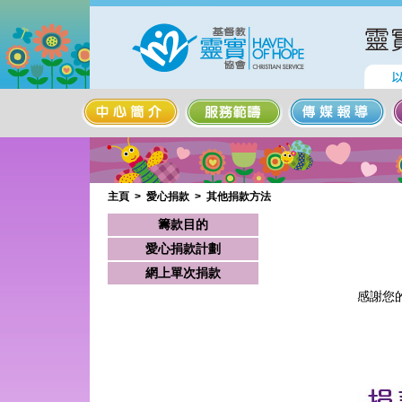
主頁
>
愛心捐款
>
其他捐款方法
籌款目的
愛心捐款計劃
網上單次捐款
感謝您的